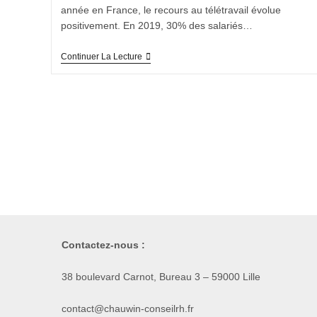
année en France, le recours au télétravail évolue
positivement. En 2019, 30% des salariés…
Continuer La Lecture
Contactez-nous :
38 boulevard Carnot, Bureau 3 – 59000 Lille
contact@chauwin-conseilrh.fr