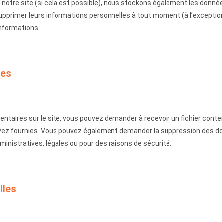
sur notre site (si cela est possible), nous stockons également les donné
u supprimer leurs informations personnelles à tout moment (à l’exception
informations.
ées
ntaires sur le site, vous pouvez demander à recevoir un fichier cont
 avez fournies. Vous pouvez également demander la suppression des d
nistratives, légales ou pour des raisons de sécurité.
lles