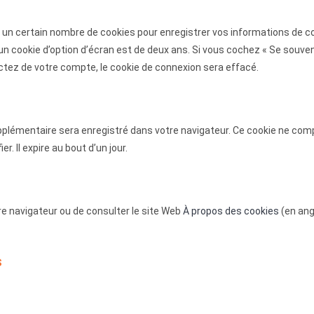
un certain nombre de cookies pour enregistrer vos informations de co
d’un cookie d’option d’écran est de deux ans. Si vous cochez « Se souve
ez de votre compte, le cookie de connexion sera effacé.
upplémentaire sera enregistré dans votre navigateur. Ce cookie ne com
. Il expire au bout d’un jour.
e navigateur ou de consulter le site Web
À propos des cookies
(en ang
s