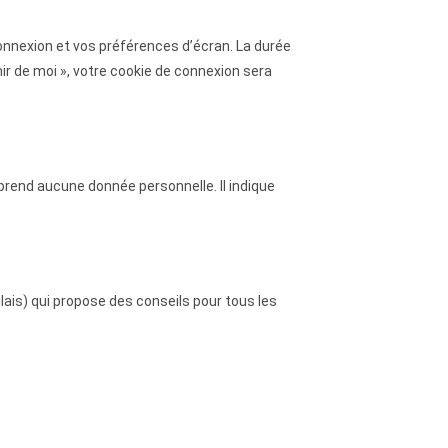
nnexion et vos préférences d’écran. La durée
nir de moi », votre cookie de connexion sera
prend aucune donnée personnelle. Il indique
lais) qui propose des conseils pour tous les