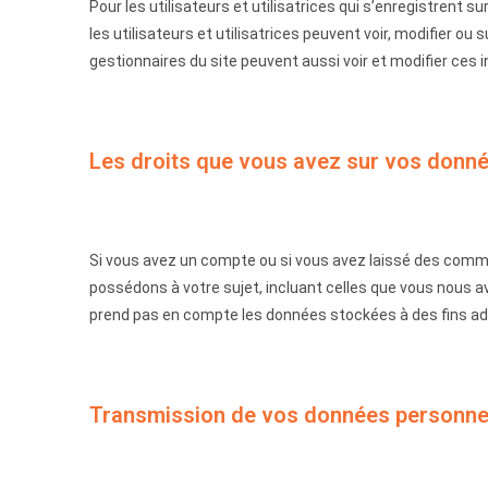
Pour les utilisateurs et utilisatrices qui s’enregistrent 
les utilisateurs et utilisatrices peuvent voir, modifier o
gestionnaires du site peuvent aussi voir et modifier ces 
Les droits que vous avez sur vos donn
Si vous avez un compte ou si vous avez laissé des comme
possédons à votre sujet, incluant celles que vous nous
prend pas en compte les données stockées à des fins admi
Transmission de vos données personne