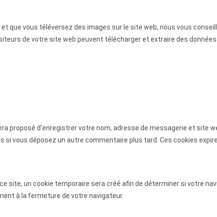
é·e et que vous téléversez des images sur le site web, nous vous consei
teurs de votre site web peuvent télécharger et extraire des données 
sera proposé d’enregistrer votre nom, adresse de messagerie et site 
ions si vous déposez un autre commentaire plus tard. Ces cookies expir
 site, un cookie temporaire sera créé afin de déterminer si votre navi
nt à la fermeture de votre navigateur.