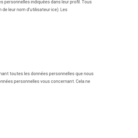
es personnelles indiquées dans leur profil. Tous
 de leur nom d’utilisateur·ice). Les
enant toutes les données personnelles que nous
onnées personnelles vous concernant. Cela ne