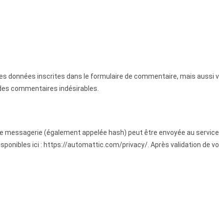
s données inscrites dans le formulaire de commentaire, mais aussi vot
 des commentaires indésirables.
 messagerie (également appelée hash) peut être envoyée au service Gra
isponibles ici : https://automattic.com/privacy/. Après validation de v