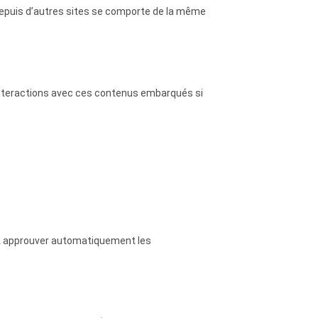
 depuis d’autres sites se comporte de la même
s interactions avec ces contenus embarqués si
et approuver automatiquement les