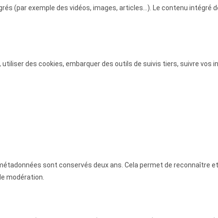
égrés (par exemple des vidéos, images, articles…). Le contenu intégré
 utiliser des cookies, embarquer des outils de suivis tiers, suivre vo
 métadonnées sont conservés deux ans. Cela permet de reconnaître 
 de modération.