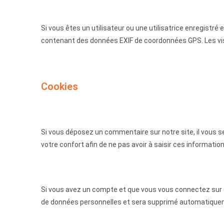
Si vous êtes un utilisateur ou une utilisatrice enregistr
contenant des données EXIF de coordonnées GPS. Les visi
Cookies
Si vous déposez un commentaire sur notre site, il vous 
votre confort afin de ne pas avoir à saisir ces informat
Si vous avez un compte et que vous vous connectez sur ce
de données personnelles et sera supprimé automatiqueme