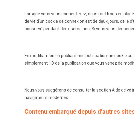
Lorsque vous vous connecterez, nous mettrons en place 
de vie d’un cookie de connexion est de deux jours, celle 
conservé pendant deux semaines. Si vous vous déconnect
En modifiant ou en publiant une publication, un cookie s
simplement l’ID de la publication que vous venez de modifier
Nous vous suggérons de consulter la section Aide de votr
navigateurs modernes.
Contenu embarqué depuis d’autres site