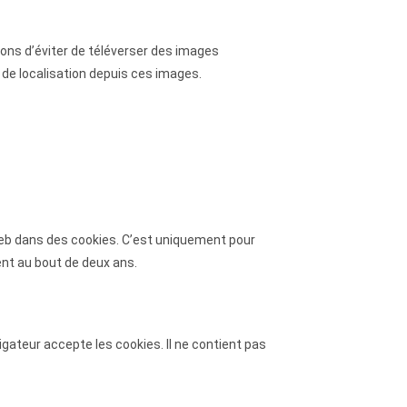
llons d’éviter de téléverser des images
de localisation depuis ces images.
web dans des cookies. C’est uniquement pour
ent au bout de deux ans.
gateur accepte les cookies. Il ne contient pas