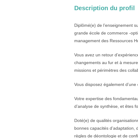
Description du profil
Diplômé(e) de l’enseignement sup
grande école de commerce -option
management des Ressources Hum
Vous avez un retour d’expérienc
changements au fur et à mesure
missions et périmètres des collab
Vous disposez également d’une 
Votre expertise des fondamentaux
d’analyse de synthèse, et êtes 
Doté(e) de qualités organisationn
bonnes capacités d’adaptation, d
règles de déontologie et de confid