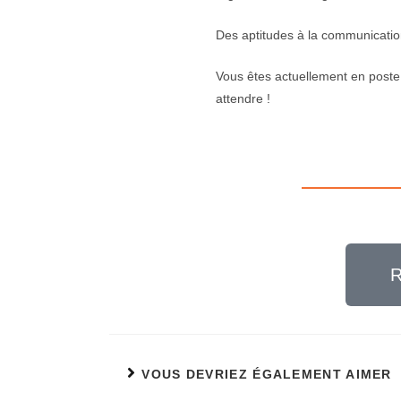
Des aptitudes à la communicatio
Vous êtes actuellement en poste 
attendre !
——————– 
R
VOUS DEVRIEZ ÉGALEMENT AIMER