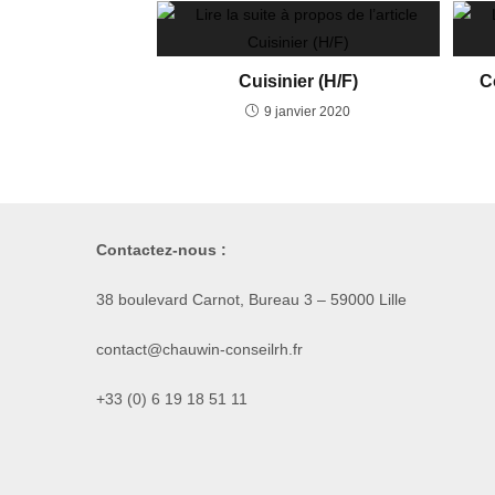
Cuisinier (H/F)
C
9 janvier 2020
Contactez-nous :
38 boulevard Carnot, Bureau 3 – 59000 Lille
contact@chauwin-conseilrh.fr
+33 (0) 6 19 18 51 11