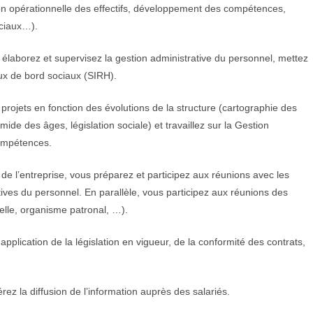
on opérationnelle des effectifs,
développement des compétences,
ociaux…).
élaborez et supervisez la gestion administrative du
personnel, mettez
ux de bord sociaux (SIRH).
rojets en fonction des évolutions de la structure
(cartographie des
ide des âges, législation sociale) et
travaillez sur la Gestion
ompétences.
 de l’entreprise, vous préparez et participez aux réunions
avec les
tives du personnel. En parallèle, vous participez
aux réunions des
nelle, organisme patronal, …).
pplication de la législation en vigueur, de la conformité
des contrats,
rez la diffusion de l’information auprès des salariés.