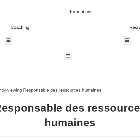
Formations
Coaching
Recr
Hamburger Toggle Menu
Hambur
Hamburger Toggle Menu
esponsable des ressourc
humaines