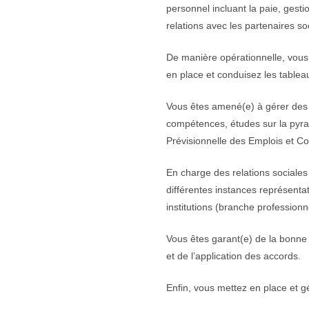
personnel incluant la paie, gesti
relations avec les partenaires s
De manière opérationnelle, vous 
en place et conduisez les tablea
Vous êtes amené(e) à gérer des p
compétences, études sur la pyram
Prévisionnelle des Emplois et C
En charge des relations sociales
différentes instances représenta
institutions (branche profession
Vous êtes garant(e) de la bonne a
et de l’application des accords.
Enfin, vous mettez en place et gé