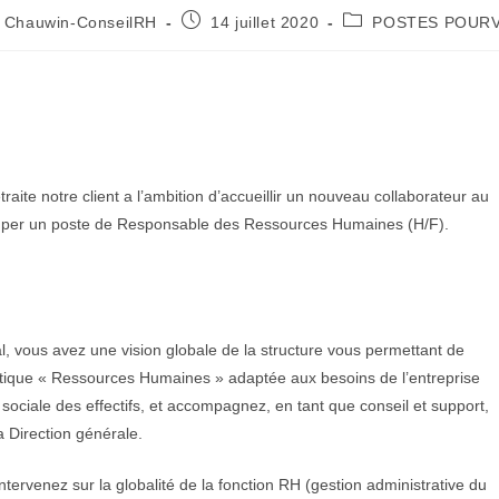
Chauwin-ConseilRH
14 juillet 2020
POSTES POUR
raite notre client a l’ambition d’accueillir un nouveau collaborateur au
cuper un poste de Responsable des Ressources Humaines (H/F).
, vous avez une vision globale de la structure vous
permettant de
olitique « Ressources Humaines » adaptée
aux besoins de l’entreprise
sociale des effectifs, et
accompagnez, en tant que conseil et support,
a Direction
générale.
ervenez sur la globalité de la fonction RH (gestion
administrative du