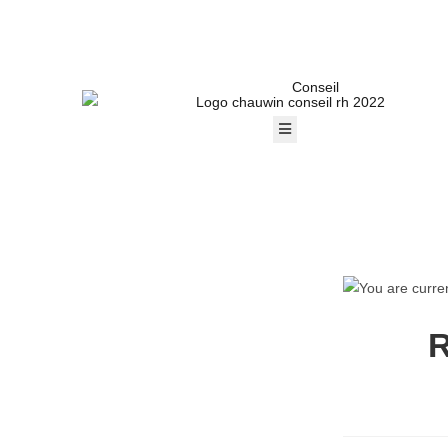
Conseil
Hamburger Toggle Menu
R