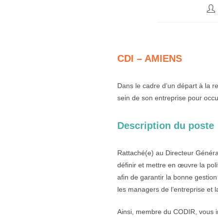
CDI – AMIENS
Dans le cadre d’un départ à la ret
sein de son entreprise pour oc
Description du poste
Rattaché(e) au Directeur Général
définir et mettre en œuvre la p
afin de garantir la bonne gestion 
les managers de l’entreprise et l
Ainsi, membre du CODIR, vous int