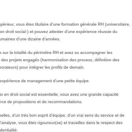
érieur, vous êtes titulaire d’une formation générale RH
(universitaire,
 droit social-) et pouvez attester d’une
expérience réussie du
aines d’une dizaine d’années.
e sur la totalité du périmètre RH et avez su accompagner
les
 des projets engagés (harmonisation des process,
définition des
orateurs) pour intégrer les profils de
demain.
expérience de management d’une petite équipe.
 en droit social est essentielle, vous avez une grande
capacité
force de propositions et de recommandations.
elles, d’un très bon esprit d’équipe, d’un vrai sens du
service et de
’analyse, vous êtes rigoureux(se) et
travaillez dans le respect des
entialité.